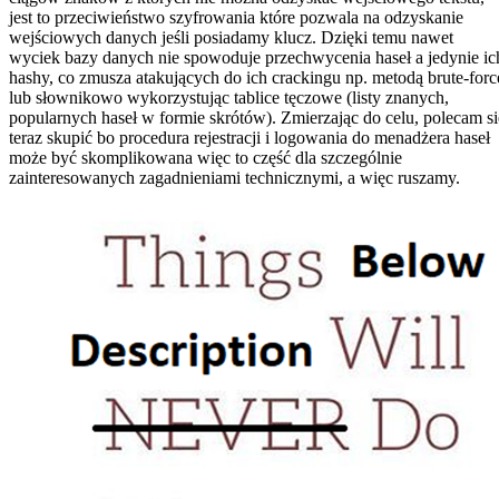
jest to przeciwieństwo szyfrowania które pozwala na odzyskanie
wejściowych danych jeśli posiadamy klucz. Dzięki temu nawet
wyciek bazy danych nie spowoduje przechwycenia haseł a jedynie ic
hashy, co zmusza atakujących do ich crackingu np. metodą brute-forc
lub słownikowo wykorzystując tablice tęczowe (listy znanych,
popularnych haseł w formie skrótów). Zmierzając do celu, polecam si
teraz skupić bo procedura rejestracji i logowania do menadżera haseł
może być skomplikowana więc to część dla szczególnie
zainteresowanych zagadnieniami technicznymi, a więc ruszamy.