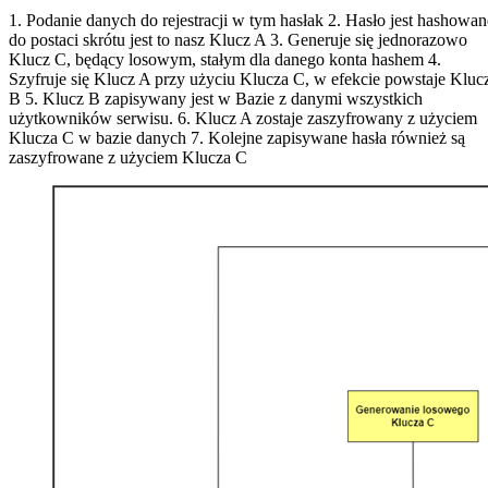
1. Podanie danych do rejestracji w tym hasłak 2. Hasło jest hashowan
do postaci skrótu jest to nasz Klucz A 3. Generuje się jednorazowo
Klucz C, będący losowym, stałym dla danego konta hashem 4.
Szyfruje się Klucz A przy użyciu Klucza C, w efekcie powstaje Kluc
B 5. Klucz B zapisywany jest w Bazie z danymi wszystkich
użytkowników serwisu. 6. Klucz A zostaje zaszyfrowany z użyciem
Klucza C w bazie danych 7. Kolejne zapisywane hasła również są
zaszyfrowane z użyciem Klucza C