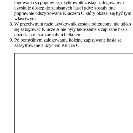
logowania są poprawne, użytkownik zostaje zalogowany i
uzyskuje dostęp do zapisanych haseł gdyż zostały one
poprawnie odszyfrowane Kluczem C który okazał się być tym
właściwym.
W przeciwnym razie użytkownik zostaje odrzucony, nie udało
się zalogować Klucze A nie były takie same a zapisane hasła
pozostają niezrozumiałym bełkotem.
Po pomyślnym zalogowaniu kolejne zapisywane hasła są
zaszyfrowane z użyciem Klucza C