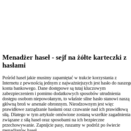
Menadżer haseł - sejf na żółte karteczki z
hasłami
Pośród haseł jakie musimy zapamiętać w trakcie korzystania z
Internetu z pewnością jednym z najważniejszych jest hasło do naszeg
konta bankowego. Dane dostępowe są tutaj kluczowym
zabezpieczeniem i pomimo dodatkowych sposobów utrudnienia
dostępu osobom niepowołanym, to właśnie silne hasło stanowi naszą
główną broń w arsenale obronnym. Nieodzownym jest więc
prawidłowe zarządzanie hasłami oraz czuwanie nad ich prawidłową
siłą. Dlatego w tym artykule omówione zostaną wszelkie zagadnienia
związane z siłą haseł oraz sposobami na ich bezpieczne
przechowywanie. Zapnijcie pasy, ruszamy w podróż po świecie
menadżerów haseł.