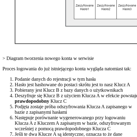
> Diagram tworzenia nowego konta w serwisie
Proces logowania do już istniejącego konta wygląda natomiast tak:
Podanie danych do rejestracji w tym hasła
Hasło jest hashowane do postaci skrótu jest to nasz Klucz A
Pobierany jest Klucz B z bazy danych o użytkownikach
Deszyfruje się Klucz B z użyciem Klucza A w efekcie powstaj
prawdopodobny
Klucz C
Podjęta zostaje próba odszyfrowania Klucza A zapisanego w
bazie z zapisanymi hasłami
Następuje porównanie wygenerowanego przy logowaniu
Klucza A z Kluczem A zapisanym w bazie, odszyfrowanym
wcześniej z pomocą prawdopodobnego Klucza C
Jeśli te dwa Klucze A są identyczne, oznacza to że dane