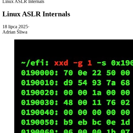
Linux ASLR Internals
Linux ASLR Internals
18 lipca 2025
·
Adrian Śliwa