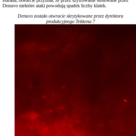
Harada, otwarcie przyznał, że przez szyfrowanie stosowane przez
Denuvo niektóre ataki powodują spadek liczby klatek.
Denuvo zostało otwracie skrytykowane przez dyrektora
produkcyjnego Tekkena 7