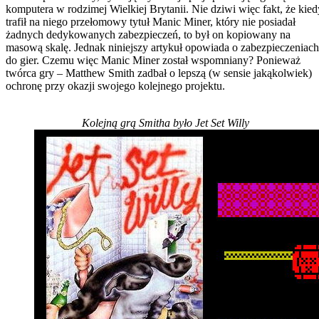
komputera w rodzimej Wielkiej Brytanii. Nie dziwi więc fakt, że kied
trafił na niego przełomowy tytuł Manic Miner, który nie posiadał
żadnych dedykowanych zabezpieczeń, to był on kopiowany na
masową skalę. Jednak niniejszy artykuł opowiada o zabezpieczeniach
do gier. Czemu więc Manic Miner został wspomniany? Ponieważ
twórca gry – Matthew Smith zadbał o lepszą (w sensie jakąkolwiek)
ochronę przy okazji swojego kolejnego projektu.
Kolejną grą Smitha było Jet Set Willy