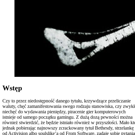
Wstęp
Czy to przez niedostępność danego tytułu, krzywdzące przeliczanie
waluty, chęć zamanifestowania swego rodzaju stanowiska, czy zwykł
niechęć do wydawania pieniędzy, piracenie gier komputerowych
istnieje od samego początku gamingu. Z dużą dozą pewności można
również stwierdzić, że będzie istniało również w przyszłości. Mało kt
jednak pobierając najnowszy zcrackowany tytuł Bethesdy, strzelankę
od Activision albo soulslike’a od From Software, zadaje sobie pytania