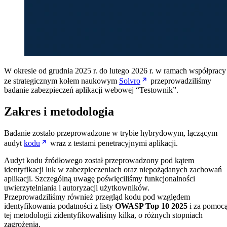
W okresie od grudnia 2025 r. do lutego 2026 r. w ramach współpracy
ze strategicznym kołem naukowym
Solvro
przeprowadziliśmy
badanie zabezpieczeń aplikacji webowej “Testownik”.
Zakres i metodologia
Badanie zostało przeprowadzone w trybie hybrydowym, łączącym
audyt
kodu
wraz z testami penetracyjnymi aplikacji.
Audyt kodu źródłowego został przeprowadzony pod kątem
identyfikacji luk w zabezpieczeniach oraz niepożądanych zachowań
aplikacji. Szczególną uwagę poświęciliśmy funkcjonalności
uwierzytelniania i autoryzacji użytkowników.
Przeprowadziliśmy również przegląd kodu pod względem
identyfikowania podatności z listy
OWASP Top 10 2025
i za pomoc
tej metodologii zidentyfikowaliśmy kilka, o różnych stopniach
zagrożenia.