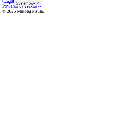
(Twitter)
Systemowy
Powered by Hextra
© 2025 Mikołaj Pisula.