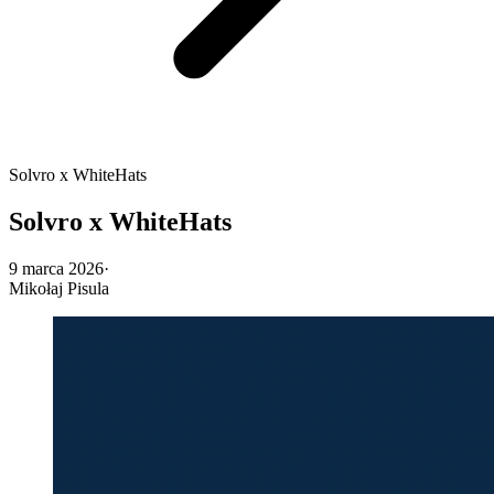
Solvro x WhiteHats
Solvro x WhiteHats
9 marca 2026
·
Mikołaj Pisula